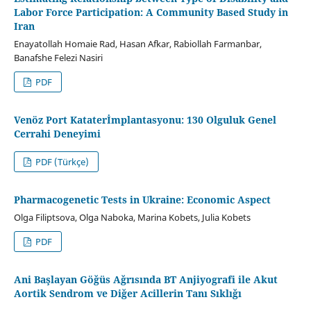
Labor Force Participation: A Community Based Study in
Iran
Enayatollah Homaie Rad, Hasan Afkar, Rabiollah Farmanbar,
Banafshe Felezi Nasiri
PDF
Venöz Port Kataterİmplantasyonu: 130 Olguluk Genel
Cerrahi Deneyimi
PDF (Türkçe)
Pharmacogenetic Tests in Ukraine: Economic Aspect
Olga Filiptsova, Olga Naboka, Marina Kobets, Julia Kobets
PDF
Ani Başlayan Göğüs Ağrısında BT Anjiyografi ile Akut
Aortik Sendrom ve Diğer Acillerin Tanı Sıklığı