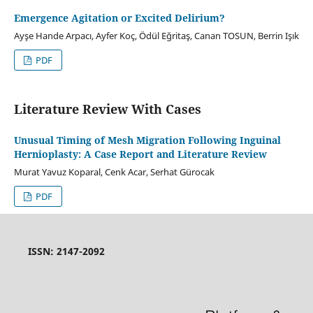
Emergence Agitation or Excited Delirium?
Ayşe Hande Arpacı, Ayfer Koç, Ödül Eğritaş, Canan TOSUN, Berrin Işık
PDF
Literature Review With Cases
Unusual Timing of Mesh Migration Following Inguinal
Hernioplasty: A Case Report and Literature Review
Murat Yavuz Koparal, Cenk Acar, Serhat Gürocak
PDF
ISSN: 2147-2092