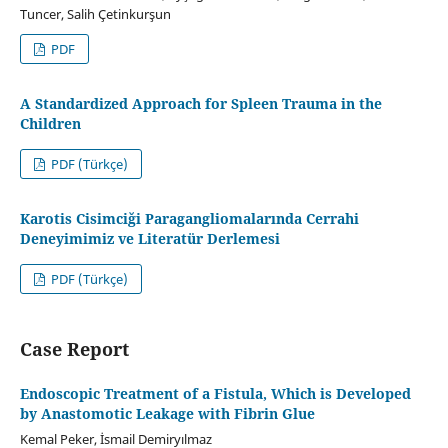
Tuncer, Salih Çetinkurşun
PDF
A Standardized Approach for Spleen Trauma in the
Children
PDF (Türkçe)
Karotis Cisimciği Paragangliomalarında Cerrahi
Deneyimimiz ve Literatür Derlemesi
PDF (Türkçe)
Case Report
Endoscopic Treatment of a Fistula, Which is Developed
by Anastomotic Leakage with Fibrin Glue
Kemal Peker, İsmail Demiryılmaz