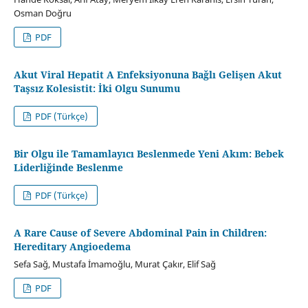
Osman Doğru
PDF
Akut Viral Hepatit A Enfeksiyonuna Bağlı Gelişen Akut
Taşsız Kolesistit: İki Olgu Sunumu
PDF (Türkçe)
Bir Olgu ile Tamamlayıcı Beslenmede Yeni Akım: Bebek
Liderliğinde Beslenme
PDF (Türkçe)
A Rare Cause of Severe Abdominal Pain in Children:
Hereditary Angioedema
Sefa Sağ, Mustafa İmamoğlu, Murat Çakır, Elif Sağ
PDF