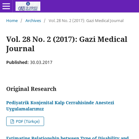
Home
/
Archives
/
Vol. 28 No. 2 (2017): Gazi Medical Journal
Vol. 28 No. 2 (2017): Gazi Medical
Journal
Published:
30.03.2017
Original Research
Pediyatrik Konjenital Kalp Cerrahisinde Anestezi
Uygulamalarımız
PDF (Türkçe)
Estimating Relationship between Type of Disability and