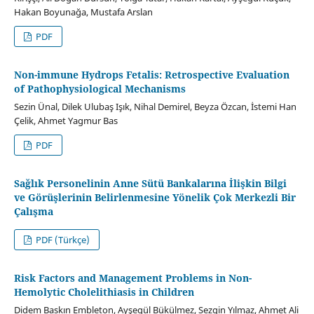
Hakan Boyunağa, Mustafa Arslan
PDF
Non-immune Hydrops Fetalis: Retrospective Evaluation
of Pathophysiological Mechanisms
Sezin Ünal, Dilek Ulubaş Işık, Nihal Demirel, Beyza Özcan, İstemi Han
Çelik, Ahmet Yagmur Bas
PDF
Sağlık Personelinin Anne Sütü Bankalarına İlişkin Bilgi
ve Görüşlerinin Belirlenmesine Yönelik Çok Merkezli Bir
Çalışma
PDF (Türkçe)
Risk Factors and Management Problems in Non-
Hemolytic Cholelithiasis in Children
Didem Baskın Embleton, Ayşegül Bükülmez, Sezgin Yılmaz, Ahmet Ali