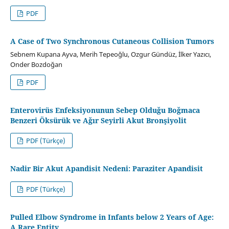
PDF
A Case of Two Synchronous Cutaneous Collision Tumors
Sebnem Kupana Ayva, Merih Tepeoğlu, Ozgur Gündüz, İlker Yazıcı,
Onder Bozdoğan
PDF
Enterovirüs Enfeksiyonunun Sebep Olduğu Boğmaca
Benzeri Öksürük ve Ağır Seyirli Akut Bronşiyolit
PDF (Türkçe)
Nadir Bir Akut Apandisit Nedeni: Paraziter Apandisit
PDF (Türkçe)
Pulled Elbow Syndrome in Infants below 2 Years of Age:
A Rare Entity