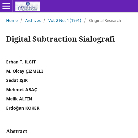
Home
/
Archives
/
Vol. 2 No. 4 (1991)
/
Original Research
Digital Subtraction Sialografi
Erhan T. ILGIT
M. Olcay ÇİZMELİ
Sedat IŞIK
Mehmet ARAÇ
Melik ALTIN
Erdoğan KÖKER
Abstract