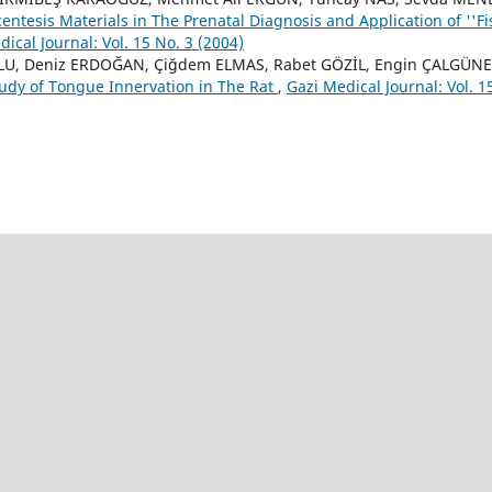
entesis Materials in The Prenatal Diagnosis and Application of ''Fi
ical Journal: Vol. 15 No. 3 (2004)
U, Deniz ERDOĞAN, Çiğdem ELMAS, Rabet GÖZİL, Engin ÇALGÜN
udy of Tongue Innervation in The Rat
,
Gazi Medical Journal: Vol. 1