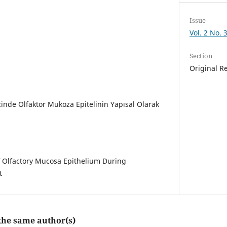
Issue
Vol. 2 No. 
Section
Original R
cinde Olfaktor Mukoza Epitelinin Yapısal Olarak
of Olfactory Mucosa Epithelium During
t
 the same author(s)