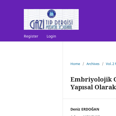
Register
Login
Home
/
Archives
/
Vol. 2
Embriyolojik 
Yapısal Olara
Deniz ERDOĞAN