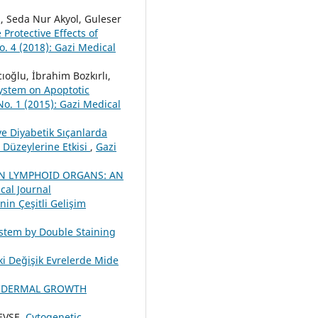
, Seda Nur Akyol, Guleser
 Protective Effects of
o. 4 (2018): Gazi Medical
ıoğlu, İbrahim Bozkırlı,
System on Apoptotic
No. 1 (2015): Gazi Medical
 ve Diyabetik Sıçanlarda
 Düzeylerine Etkisi
,
Gazi
IN LYMPHOID ORGANS: AN
cal Journal
nin Çeşitli Gelişim
System by Double Staining
 Değişik Evrelerde Mide
PIDERMAL GROWTH
EVŞE,
Cytogenetic