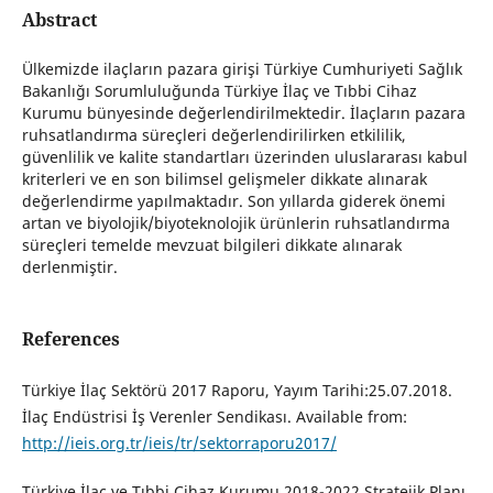
Abstract
Ülkemizde ilaçların pazara girişi Türkiye Cumhuriyeti Sağlık
Bakanlığı Sorumluluğunda Türkiye İlaç ve Tıbbi Cihaz
Kurumu bünyesinde değerlendirilmektedir. İlaçların pazara
ruhsatlandırma süreçleri değerlendirilirken etkililik,
güvenlilik ve kalite standartları üzerinden uluslararası kabul
kriterleri ve en son bilimsel gelişmeler dikkate alınarak
değerlendirme yapılmaktadır. Son yıllarda giderek önemi
artan ve biyolojik/biyoteknolojik ürünlerin ruhsatlandırma
süreçleri temelde mevzuat bilgileri dikkate alınarak
derlenmiştir.
References
Türkiye İlaç Sektörü 2017 Raporu, Yayım Tarihi:25.07.2018.
İlaç Endüstrisi İş Verenler Sendikası. Available from:
http://ieis.org.tr/ieis/tr/sektorraporu2017/
Türkiye İlaç ve Tıbbi Cihaz Kurumu 2018-2022 Stratejik Planı.