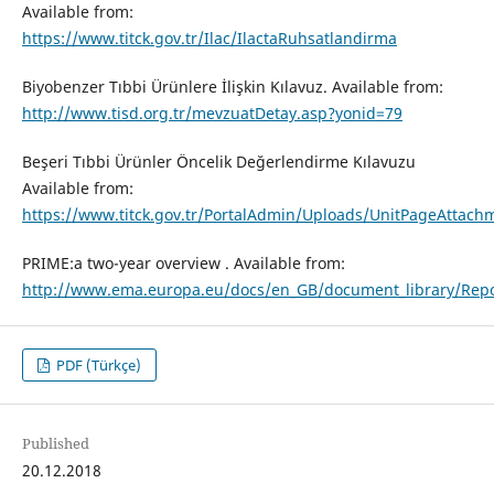
Available from:
https://www.titck.gov.tr/Ilac/IlactaRuhsatlandirma
Biyobenzer Tıbbi Ürünlere İlişkin Kılavuz. Available from:
http://www.tisd.org.tr/mevzuatDetay.asp?yonid=79
Beşeri Tıbbi Ürünler Öncelik Değerlendirme Kılavuzu
Available from:
https://www.titck.gov.tr/PortalAdmin/Uploads/UnitPageAtta
PRIME:a two-year overview . Available from:
http://www.ema.europa.eu/docs/en_GB/document_library/Rep
PDF (Türkçe)
Published
20.12.2018