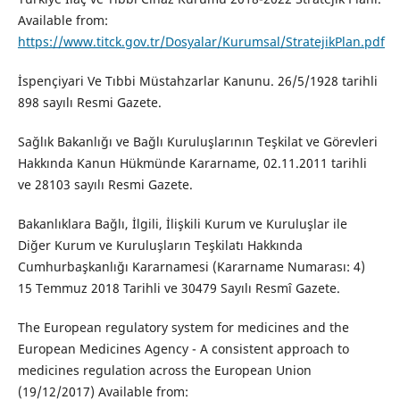
Available from:
https://www.titck.gov.tr/Dosyalar/Kurumsal/StratejikPlan.pdf
İspençiyari Ve Tıbbi Müstahzarlar Kanunu. 26/5/1928 tarihli
898 sayılı Resmi Gazete.
Sağlık Bakanlığı ve Bağlı Kuruluşlarının Teşkilat ve Görevleri
Hakkında Kanun Hükmünde Kararname, 02.11.2011 tarihli
ve 28103 sayılı Resmi Gazete.
Bakanlıklara Bağlı, İlgili, İlişkili Kurum ve Kuruluşlar ile
Diğer Kurum ve Kuruluşların Teşkilatı Hakkında
Cumhurbaşkanlığı Kararnamesi (Kararname Numarası: 4)
15 Temmuz 2018 Tarihli ve 30479 Sayılı Resmî Gazete.
The European regulatory system for medicines and the
European Medicines Agency - A consistent approach to
medicines regulation across the European Union
(19/12/2017) Available from: