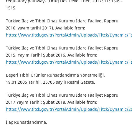
regulatory pathways .Drug Des Devel Ther. 2017; 11: 1509–
1515.
Türkiye İlaç ve Tıbbi Cihaz Kurumu İdare Faaliyet Raporu
2016. yayım tarihi 2017). Available from:
https://www.titck.gov.tr/PortalAdmin/Uploads/Titck/Dynamic/F
Türkiye İlaç ve Tıbbi Cihaz Kurumu İdare Faaliyet Raporu
2015. Yayım Tarihi Şubat 2016. Available from:
https://www.titck.gov.tr/PortalAdmin/Uploads/Titck/Dynamic/F
Beşeri Tıbbi Ürünler Ruhsatlandırma Yönetmeliği.
19.01.2005 Tarihli, 25705 sayılı Resmi Gazete.
Türkiye İlaç ve Tıbbi Cihaz Kurumu İdare Faaliyet Raporu
2017 Yayım Tarihi: Şubat 2018. Available from:
https://www.titck.gov.tr/PortalAdmin/Uploads/Titck/Dynami
İlaç Ruhsatlandırma.