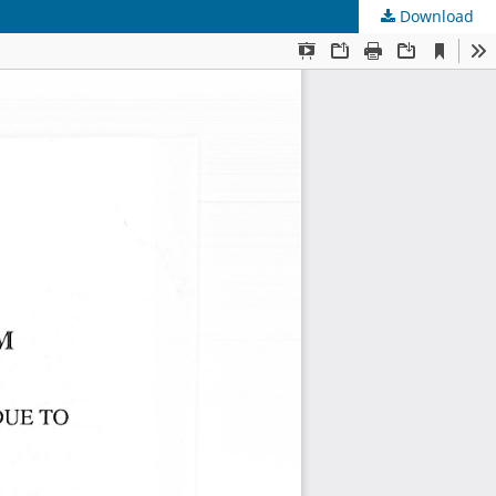
Download